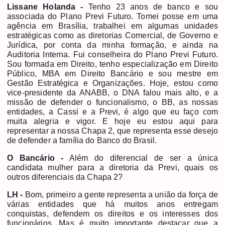
Lissane Holanda -
Tenho 23 anos de banco e sou
associada do Plano Previ Futuro. Tomei posse em uma
agência em Brasília, trabalhei em algumas unidades
estratégicas como as diretorias Comercial, de Governo e
Jurídica, por conta da minha formação, e ainda na
Auditoria Interna. Fui conselheira do Plano Previ Futuro.
Sou formada em Direito, tenho especialização em Direito
Público, MBA em Direito Bancário e sou mestre em
Gestão Estratégica e Organizações. Hoje, estou como
vice-presidente da ANABB, o DNA falou mais alto, e a
missão de defender o funcionalismo, o BB, as nossas
entidades, a Cassi e a Previ, é algo que eu faço com
muita alegria e vigor. E hoje eu estou aqui para
representar a nossa Chapa 2, que representa esse desejo
de defender a família do Banco do Brasil.
O Bancário -
Além do diferencial de ser a única
candidata mulher para a diretoria da Previ, quais os
outros diferenciais da Chapa 2?
LH -
Bom, primeiro a gente representa a união da força de
várias entidades que há muitos anos entregam
conquistas, defendem os direitos e os interesses dos
funcionários. Mas é muito importante destacar que a