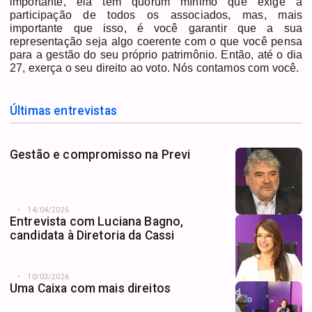
importante, ela tem quórum mínimo que exige a
participação de todos os associados, mas, mais
importante que isso, é você garantir que a sua
representação seja algo coerente com o que você pensa
para a gestão do seu próprio patrimônio. Então, até o dia
27, exerça o seu direito ao voto. Nós contamos com você.
Últimas entrevistas
Gestão e compromisso na Previ
14/04/2026
Entrevista com Luciana Bagno,
candidata à Diretoria da Cassi
10/03/2026
Uma Caixa com mais direitos