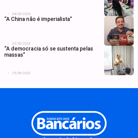
04/03/2026
“A China não é imperialista”
23/02/2026
“A democracia só se sustenta pelas
massas”
29/09/2025