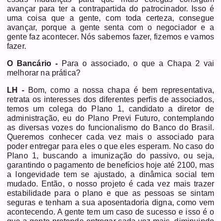
avançar para ter a contrapartida do patrocinador. Isso é
uma coisa que a gente, com toda certeza, consegue
avançar, porque a gente senta com o negociador e a
gente faz acontecer. Nós sabemos fazer, fizemos e vamos
fazer.
O Bancário -
Para o associado, o que a Chapa 2 vai
melhorar na prática?
LH -
Bom, como a nossa chapa é bem representativa,
retrata os interesses dos diferentes perfis de associados,
temos um colega do Plano 1, candidato a diretor de
administração, eu do Plano Previ Futuro, contemplando
as diversas vozes do funcionalismo do Banco do Brasil.
Queremos conhecer cada vez mais o associado para
poder entregar para eles o que eles esperam. No caso do
Plano 1, buscando a imunização do passivo, ou seja,
garantindo o pagamento de benefícios hoje até 2100, mas
a longevidade tem se ajustado, a dinâmica social tem
mudado. Então, o nosso projeto é cada vez mais trazer
estabilidade para o plano e que as pessoas se sintam
seguras e tenham a sua aposentadoria digna, como vem
acontecendo. A gente tem um caso de sucesso e isso é o