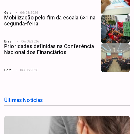
Geral
06/08/2026
Mobilização pelo fim da escala 6×1 na
segunda-feira
Brasil
06/08/2026
Prioridades definidas na Conferência
Nacional dos Financiários
Geral
06/08/2026
Últimas Notícias