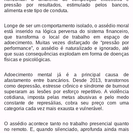
pressão por resultados, estimulado pelos bancos,
alimenta este tipo de conduta.
Longe de ser um comportamento isolado, o assédio moral
está inserido na lógica perversa do sistema financeiro,
que transforma o local de trabalho em espaço de
adoecimento. Muitas vezes disfarçado de “pressão por
performance”, o assédio é naturalizado e ignorado, até
que suas consequências explodam em forma de doenças
físicas e psicológicas.
Adoecimento mental já é a principal causa de
afastamento entre bancários. Desde 2013, transtornos
como depressão, estresse crônico e síndrome de burnout
superaram as lesões por esforço repetitivo. A violência
cotidiana, imposta pelas metas abusivas e pelo medo
constante de represálias, cobra seu preço com uma
categoria cada vez mais exausta e vulnerável.
O assédio acontece tanto no trabalho presencial quanto
no remoto. E, quando silenciado, aprofunda ainda mais