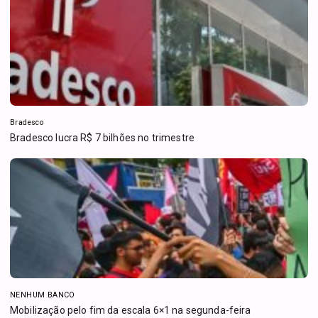
Bradesco
Bradesco lucra R$ 7 bilhões no trimestre
NENHUM BANCO
Mobilização pelo fim da escala 6×1 na segunda-feira