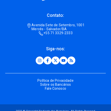
Contato:
Avenida Sete de Setembro, 1001
Mercês - Salvador/BA
+55 71 3329-2333
Siga-nos:
Política de Privacidade
Sobre os Bancários
Fale Conosco