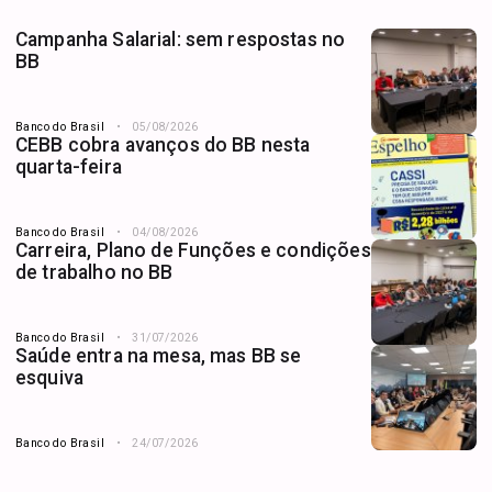
Campanha Salarial: sem respostas no
BB
Banco do Brasil
05/08/2026
CEBB cobra avanços do BB nesta
quarta-feira
Banco do Brasil
04/08/2026
Carreira, Plano de Funções e condições
de trabalho no BB
Banco do Brasil
31/07/2026
Saúde entra na mesa, mas BB se
esquiva
Banco do Brasil
24/07/2026